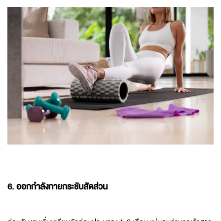
6. ออกกำลังกายกระชับสัดส่วน