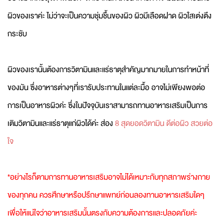
ผิวของเราค่ะ ไม่ว่าจะเป็นความชุ่มชื้นของผิว ผิวมีเลือดฝาด ผิวใสเต่งตึง
กระชับ
ผิวของเรานั้นต้องการวิตามินและแร่ธาตุสำคัญมากมายในการทำหน้าที่
ของมัน ซึ่งอาหารต่างๆที่เรารับประทานในแต่ละมื้อ อาจไม่เพียงพอต่อ
การเป็นอาหารผิวค่ะ ซึ่งในปัจจุบันเราสามารถทานอาหารเสริมเป็นการ
เติมวิตามินและแร่ธาตุแก่ผิวได้ค่ะ ส่อง
8 สุดยอดวิตามิน ดีต่อผิว สวยต่อ
ใจ
*อย่างไรก็ตามการทานอาหารเสริมอาจไม่ได้เหมาะกับทุกสภาพร่างกาย
ของทุกคน ควรศึกษาหรือปรึกษาแพทย์ก่อนลองทานอาหารเสริมใดๆ
เพื่อให้แน่ใจว่าอาหารเสริมนั้นตรงกับความต้องการและปลอดภัยค่ะ