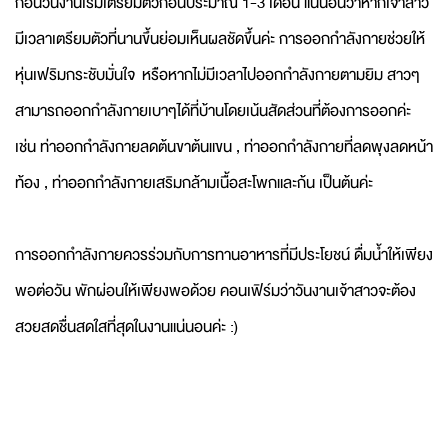
ก่อนวันงานเริ่มเตรียมตัวก่อนประมาณ 1-3 เดือน แน่นอนว่าหากเจ้าสาว
มีเวลาเตรียมตัวที่นานขึ้นย่อมเห็นผลชัดขึ้นค่ะ การออกกำลังกายช่วยให้
หุ่นเฟริมกระชับมั่นใจ หรือหากไม่มีเวลาไปออกกำลังกายตามยิม สาวๆ
สามารถออกกำลังกายเบาๆได้ที่บ้านโดยเน้นสัดส่วนที่ต้องการออกค่ะ
เช่น ท่าออกกำลังกายลดต้นขาต้นแขน , ท่าออกกำลังกายที่ลดพุงลดหน้า
ท้อง , ท่าออกกำลังกายเสริมกล้ามเนื้อสะโพกและก้น เป็นต้นค่ะ
การออกกำลังกายควรร่วมกับการทานอาหารที่มีประโยชน์ ดื่มน้ำให้เพียง
พอต่อวัน พักผ่อนให้เพียงพอด้วย คอนเฟิร์มว่าวันงานเจ้าสาวจะต้อง
สวยสดชื่นสดใสที่สุดในงานแน่นอนค่ะ :)