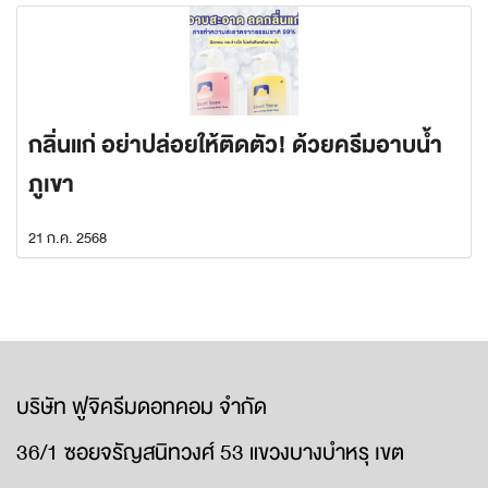
กลิ่นแก่ อย่าปล่อยให้ติดตัว! ด้วยครีมอาบน้ำ
ภูเขา
21 ก.ค. 2568
บริษัท ฟูจิครีมดอทคอม จำกัด
36/1 ซอยจรัญสนิทวงศ์ 53 แขวงบางบำหรุ เขต