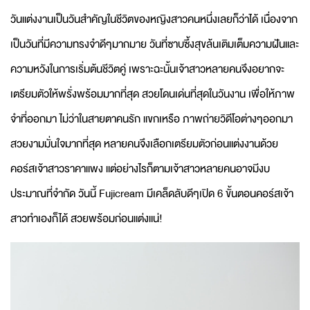
วันแต่งงานเป็นวันสำคัญในชีวิตของหญิงสาวคนหนึ่งเลยก็ว่าได้ เนื่องจาก
เป็นวันที่มีความทรงจำดีๆมากมาย วันที่ซาบซึ้งสุขล้นเติมเต็มความฝันและ
ความหวังในการเริ่มต้นชีวิตคู่ เพราะฉะนั้นเจ้าสาวหลายคนจึงอยากจะ
เตรียมตัวให้พรั่งพร้อมมากที่สุด สวยโดนเด่นที่สุดในวันงาน เพื่อให้ภาพ
จำที่ออกมา ไม่ว่าในสายตาคนรัก แขกเหรือ ภาพถ่ายวิดีโอต่างๆออกมา
สวยงามมั่นใจมากที่สุด หลายคนจึงเลือกเตรียมตัวก่อนแต่งงานด้วย
คอร์สเจ้าสาวราคาแพง แต่อย่างไรก็ตามเจ้าสาวหลายคนอาจมีงบ
ประมาณที่จำกัด วันนี้ Fujicream มีเคล็ดลับดีๆเปิด 6 ขั้นตอนคอร์สเจ้า
สาวทำเองก็ได้ สวยพร้อมก่อนแต่งแน่!