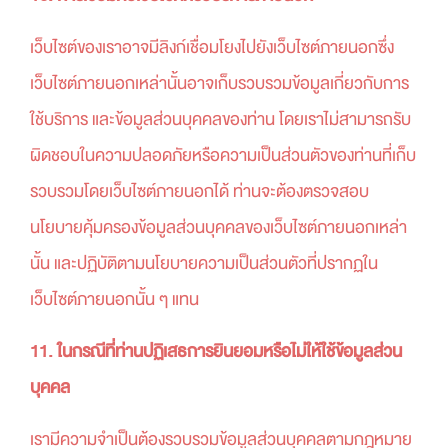
เว็บไซต์ของเราอาจมีลิงก์เชื่อมโยงไปยังเว็บไซต์ภายนอกซึ่ง
เว็บไซต์ภายนอกเหล่านั้นอาจเก็บรวบรวมข้อมูลเกี่ยวกับการ
ใช้บริการ และข้อมูลส่วนบุคคลของท่าน โดยเราไม่สามารถรับ
ผิดชอบในความปลอดภัยหรือความเป็นส่วนตัวของท่านที่เก็บ
รวบรวมโดยเว็บไซต์ภายนอกได้ ท่านจะต้องตรวจสอบ
นโยบายคุ้มครองข้อมูลส่วนบุคคลของเว็บไซต์ภายนอกเหล่า
นั้น และปฏิบัติตามนโยบายความเป็นส่วนตัวที่ปรากฏใน
เว็บไซต์ภายนอกนั้น ๆ แทน
11. ในกรณีที่ท่านปฏิเสธการยินยอมหรือไม่ให้ใช้ข้อมูลส่วน
บุคคล
เรามีความจำเป็นต้องรวบรวมข้อมูลส่วนบุคคลตามกฎหมาย