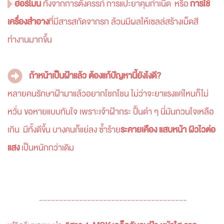
ฮอร์โมน
ทั้งจากการตั้งครรภ์ การแปะยาคุมกำเนิด หรือ
การใช้
เครื่องสำอาง
ที่มีสารสกัดจากรก ล้วนมีผลให้เซลล์สร้างเม็ดสี
ทำงานมากขึ้น
ถ้าหน้าเป็นฝ้าแล้ว ต้องแก้ปัญหานี้ยังไงดี?
หลายคนรักษาฝ้ามาแล้วอยากโชกโชน ไม่ว่าจะยาแรงแค่ไหนก็ไม่
หวั่น ขอหายแบบทันใจ เพราะเจ้าฝ้ากระ ปื้นดำ ๆ นี่มันกวนใจเหลือ
เกิน มีทั้งดีขึ้น บางคนก็แย่ลง ซ้ำร้าย
ระคายเคือง แสบหน้า ผิวไวต่อ
แสง
เป็นหนักกว่าเดิม
-------------------------------------