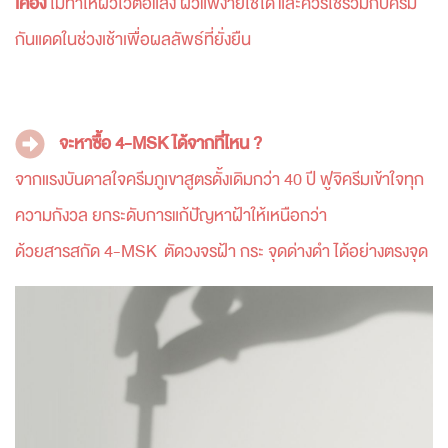
เคือง
ไม่ทำให้ผิวไวต่อแสง ผิวแพ้ง่ายใช้ได้ และควรใช้ร่วมกับครีม
กันแดดในช่วงเช้าเพื่อผลลัพธ์ที่ยั่งยืน
จะหาซื้อ 4-MSK ได้จากที่ไหน ?
จากแรงบันดาลใจครีมภูเขาสูตรดั้งเดิมกว่า 40 ปี ฟูจิครีมเข้าใจทุก
ความกังวล ยกระดับการแก้ปัญหาฝ้าให้เหนือกว่า
ด้วยสารสกัด 4-MSK ตัดวงจรฝ้า กระ จุดด่างดำ ได้อย่างตรงจุด