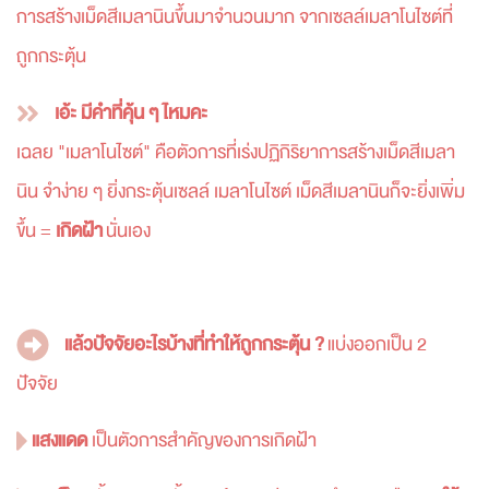
การสร้างเม็ดสีเมลานินขึ้นมาจำนวนมาก
จากเซลล์เมลาโนไซต์ที่
ถูกกระตุ้น
เอ้ะ มีคำที่คุ้น ๆ ไหมคะ
เฉลย "เมลาโนไซต์" คือตัวการที่เร่งปฏิกิริยาการสร้างเม็ดสีเมลา
นิน จำง่าย ๆ ยิ่งกระตุ้นเซลล์ เมลาโนไซต์ เม็ดสีเมลานินก็จะยิ่งเพิ่ม
ขึ้น =
เกิดฝ้า
นั่นเอง
แล้วปัจจัยอะไรบ้างที่ทำให้ถูกกระตุ้น ?
แบ่งออกเป็น 2
ปัจจัย
แสงแดด
เป็นตัวการสำคัญของการเกิดฝ้า