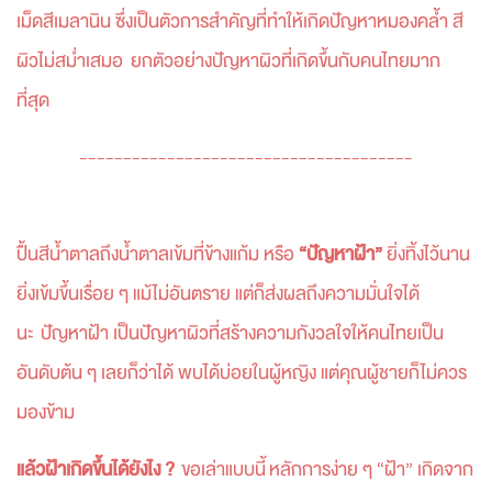
เม็ดสีเมลานิน ซึ่งเป็นตัวการสำคัญที่ทำให้เกิดปัญหาหมองคล้ำ สี
ผิวไม่สม่ำเสมอ ยกตัวอย่างปัญหาผิวที่เกิดขึ้นกับคนไทยมาก
ที่สุด
--------------------------------------
ปื้นสีน้ำตาลถึงน้ำตาลเข้มที่ข้างแก้ม หรือ
“ปัญหาฝ้า”
ยิ่งทิ้งไว้นาน
ยิ่งเข้มขึ้นเรื่อย ๆ แม้ไม่อันตราย แต่ก็ส่งผลถึงความมั่นใจได้
นะ
ปัญหาฝ้า เป็นปัญหาผิวที่สร้างความกังวลใจให้คนไทยเป็น
อันดับต้น ๆ เลยก็ว่าได้ พบได้บ่อยในผู้หญิง แต่คุณผู้ชายก็ไม่ควร
มองข้าม
แล้วฝ้าเกิดขึ้นได้ยังไง ?
ขอเล่าแบบนี้ หลักการง่าย ๆ “ฝ้า” เกิดจาก