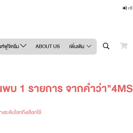
เข้
ฑ์ฟูจิครีม
ABOUT US
เพิ่มเติม
นพบ 1 รายการ จากคำว่า"4M
งระดับโลกถึงเลือกใช้