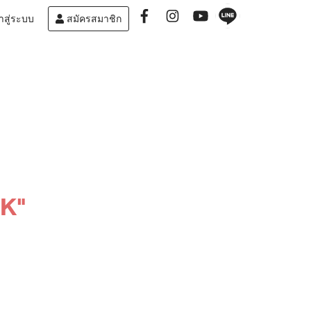
าสู่ระบบ
สมัครสมาชิก
SK"