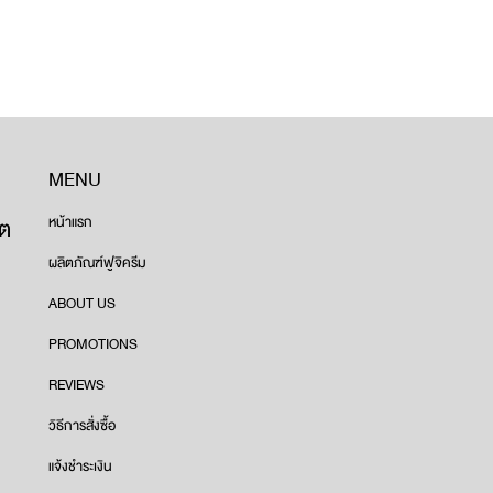
MENU
ขต
หน้าแรก
ผลิตภัณฑ์ฟูจิครีม
ABOUT US
PROMOTIONS
REVIEWS
วิธีการสั่งซื้อ
แจ้งชำระเงิน