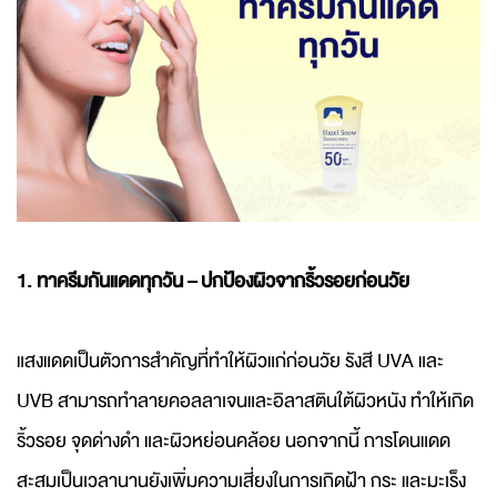
1. ทาครีมกันแดดทุกวัน – ปกป้องผิวจากริ้วรอยก่อนวัย
แสงแดดเป็นตัวการสำคัญที่ทำให้ผิวแก่ก่อนวัย รังสี UVA และ
UVB สามารถทำลายคอลลาเจนและอิลาสตินใต้ผิวหนัง ทำให้เกิด
ริ้วรอย จุดด่างดำ และผิวหย่อนคล้อย นอกจากนี้ การโดนแดด
สะสมเป็นเวลานานยังเพิ่มความเสี่ยงในการเกิดฝ้า กระ และมะเร็ง