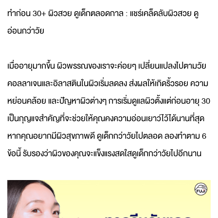
ทำก่อน 30+ ผิวสวย ดูเด็กตลอดกาล : แชร์เคล็ดลับผิวสวย ดู
อ่อนกว่าวัย
เมื่ออายุมากขึ้น ผิวพรรณของเราจะค่อยๆ เปลี่ยนแปลงไปตามวัย
คอลลาเจนและอิลาสตินในผิวเริ่มลดลง ส่งผลให้เกิดริ้วรอย ความ
หย่อนคล้อย และปัญหาผิวต่างๆ การเริ่มดูแลผิวตั้งแต่ก่อนอายุ 30
เป็นกุญแจสำคัญที่จะช่วยให้คุณคงความอ่อนเยาว์ไว้ได้นานที่สุด
หากคุณอยากมีผิวสุขภาพดี ดูเด็กกว่าวัยไปตลอด ลองทำตาม 6
ข้อนี้ รับรองว่าผิวของคุณจะแข็งแรงสดใสดูเด็กกว่าวัยไปอีกนาน