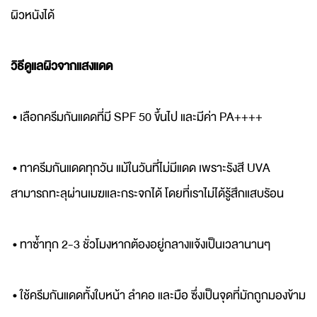
ผิวหนังได้
วิธีดูแลผิวจากแสงแดด
• เลือกครีมกันแดดที่มี SPF 50 ขึ้นไป และมีค่า PA++++
• ทาครีมกันแดดทุกวัน แม้ในวันที่ไม่มีแดด เพราะรังสี UVA
สามารถทะลุผ่านเมฆและกระจกได้ โดยที่เราไม่ได้รู้สึกแสบรัอน
• ทาซ้ำทุก 2-3 ชั่วโมงหากต้องอยู่กลางแจ้งเป็นเวลานานๆ
• ใช้ครีมกันแดดทั้งใบหน้า ลำคอ และมือ ซึ่งเป็นจุดที่มักถูกมองข้าม