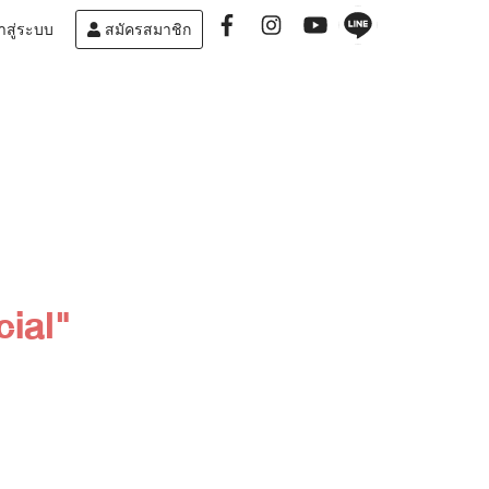
าสู่ระบบ
สมัครสมาชิก
ial"