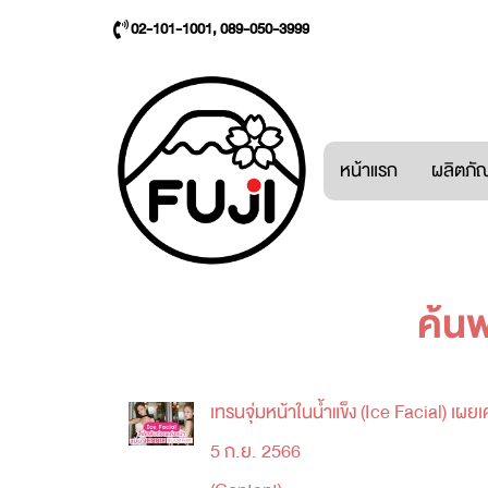
02-101-1001, 089-050-3999
หน้าแรก
ผลิตภัณ
ค้น
เทรนจุ่มหน้าในน้ำแข็ง (Ice Facial) เ
5 ก.ย. 2566