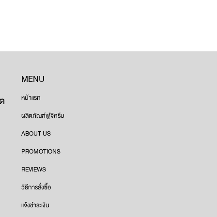
MENU
ขต
หน้าแรก
ผลิตภัณฑ์ฟูจิครีม
ABOUT US
PROMOTIONS
REVIEWS
วิธีการสั่งซื้อ
แจ้งชำระเงิน