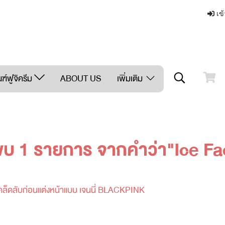
เข้
ฑ์ฟูจิครีม
ABOUT US
เพิ่มเติม
พบ 1 รายการ จากคำว่า"Ice Fac
ผยเคล็ดลับก่อนแต่งหน้าแบบ เจนนี่ BLACKPINK