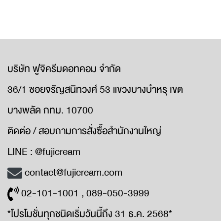
บริษัท ฟูจิครีมดอทคอม จำกัด
36/1 ซอยจรัญสนิทวงศ์ 53 แขวงบางบำหรุ เขต
บางพลัด กทม. 10700
ติดต่อ / สอบถามการสั่งซื้อสำนักงานใหญ่
LINE : @fujicream
contact@fujicream.com
02-101-1001 , 089-050-3999
*โปรโมชั่นทุกชนิดเริ่มวันนี้ถึง 31 ธ.ค. 2568*