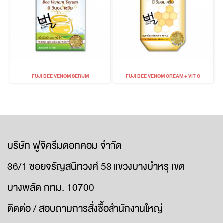
FUJI BEE VENOM SERUM
FUJI BEE VENOM CREAM + VIT C
บริษัท ฟูจิครีมดอทคอม จำกัด
36/1 ซอยจรัญสนิทวงศ์ 53 แขวงบางบำหรุ เขต
บางพลัด กทม. 10700
ติดต่อ / สอบถามการสั่งซื้อสำนักงานใหญ่