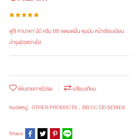
ฟูจิ ทานาคา บีบี ครีม BB ลดผดผื่น คุมมัน หน้าเรียบเนียน
บำรุงผิวสว่างใส
เพิ่มรายการโปรด
เปรียบเทียบ
หมวดหมู่ :
OTHER PRODUCTS
,
BB CC DD SERIES
Share