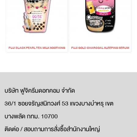
FUJI BLACK PEARL TEA MILK SOOTHING
FUJI GOLD CHARCOAL SLEEPING SERUM
บริษัท ฟูจิครีมดอทคอม จำกัด
36/1 ซอยจรัญสนิทวงศ์ 53 แขวงบางบำหรุ เขต
บางพลัด กทม. 10700
ติดต่อ / สอบถามการสั่งซื้อสำนักงานใหญ่