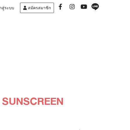
าสู่ระบบ
สมัครสมาชิก
L SUNSCREEN