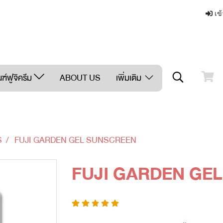
เข้
ฑ์ฟูจิครีม
ABOUT US
เพิ่มเติม
S
FUJI GARDEN GEL SUNSCREEN
FUJI GARDEN GE