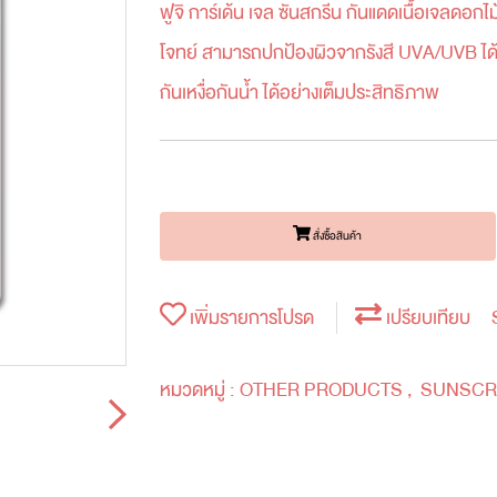
ฟูจิ การ์เด้น เจล ซันสกรีน กันแดดเนื้อเจลดอก
โจทย์ สามารถปกป้องผิวจากรังสี UVA/UVB ได้ไ
กันเหงื่อกันน้ำ ได้อย่างเต็มประสิทธิภาพ
สั่งซื้อสินค้า
เพิ่มรายการโปรด
เปรียบเทียบ
หมวดหมู่ :
OTHER PRODUCTS
,
SUNSCR