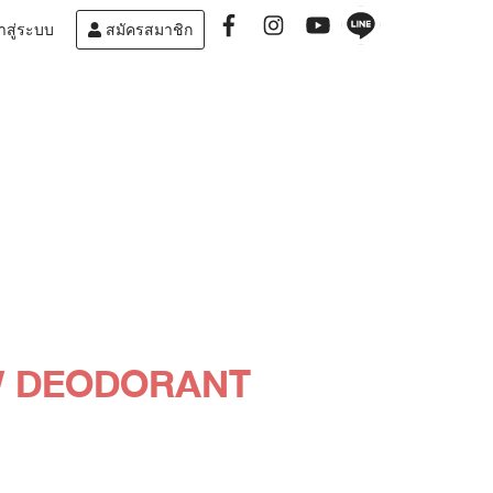
าสู่ระบบ
สมัครสมาชิก
W DEODORANT