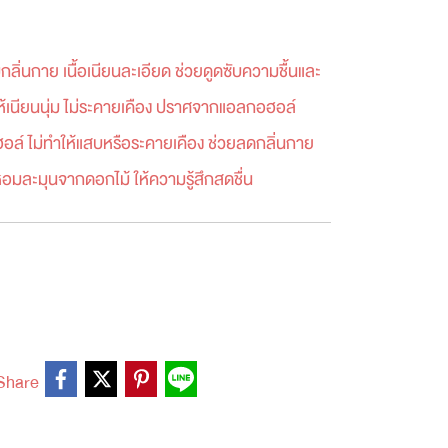
บกลิ่นกาย เนื้อเนียนละเอียด ช่วยดูดซับความชื้นและ
ห้เนียนนุ่ม ไม่ระคายเคือง ปราศจากแอลกอฮอล์
ฮอล์ ไม่ทำให้แสบหรือระคายเคือง ช่วยลดกลิ่นกาย
หอมละมุนจากดอกไม้ ให้ความรู้สึกสดชื่น
Share