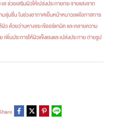
ะเล ช่วยเสริมผิวให้เปล่งประกายกระจายแสงจาก
ามชุ่มชื่น ในช่วงอากาศเย็นหน้าหนาวลดโอกาสการ
ให้ผิว ด้วยว่านหางจระเข้ออร์แกนิค และคลายความ
พิ่มประการให้ผิวแข็งแรงและเปล่งประกาย ถ่ายรูป
Share