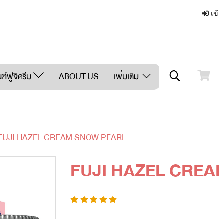
เข้
ฑ์ฟูจิครีม
ABOUT US
เพิ่มเติม
FUJI HAZEL CREAM SNOW PEARL
FUJI HAZEL CRE