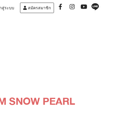
าสู่ระบบ
สมัครสมาชิก
AM SNOW PEARL