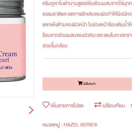
ครีมภูเขาในตำนานสูตรเพิ่มส่วนผสมจากไข่มุกท
ธรรมชาติและลดการอักเสบของผิวทำให้ผิวมีคว
แตกแห้งด้านของผิวหน้า ในช่วงหน้าร้อนเติมน้ำ
ร้อนจากส่วนผสมของบัวหิมะและแตงโมทะเลทราย เ
สวยขึ้นกล้อง
สั่งซื้อสินค้า
เพิ่มรายการโปรด
เปรียบเทียบ
หมวดหมู่ :
HAZEL SERIES