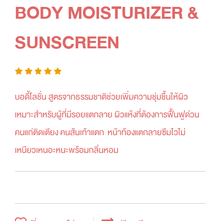
BODY MOISTURIZER &
SUNSCREEN
บอดี้โลชั่น สูตรจากธรรมชาติช่วยเพิ่มความชุ่มชื้นให้ผิว
เหมาะสำหรับผู้ที่มีรอยแตกลาย ผิวแห้งที่ต้องการฟื้นฟูด่วน
คนแก่ติดเตียง คนส้นเท้าแตก หน้าท้องแตกลายซึมไวไม่
เหนียวเหนอะหนะพร้อมกลิ่นหอม