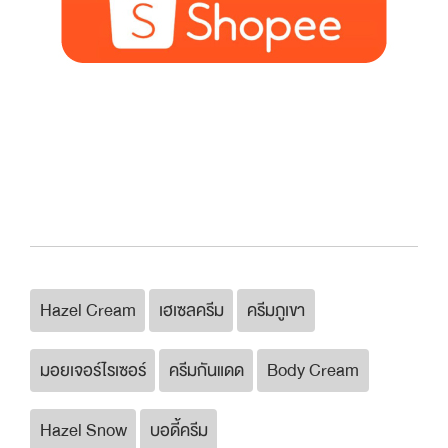
Hazel Cream
เฮเซลครีม
ครีมภูเขา
มอยเจอร์ไรเซอร์
ครีมกันแดด
Body Cream
Hazel Snow
บอดี้ครีม