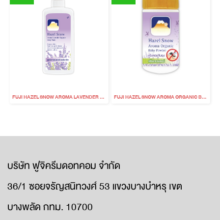
FUJI HAZEL SNOW AROMA LAVENDER ORGANIC BODY WASH
FUJI HAZEL SNOW AROMA ORGANIC BABY POWDER PROTECT
บริษัท ฟูจิครีมดอทคอม จำกัด
36/1 ซอยจรัญสนิทวงศ์ 53 แขวงบางบำหรุ เขต
บางพลัด กทม. 10700