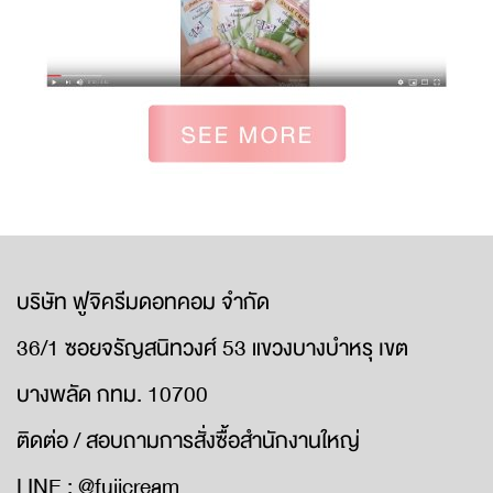
บริษัท ฟูจิครีมดอทคอม จำกัด
36/1 ซอยจรัญสนิทวงศ์ 53 แขวงบางบำหรุ เขต
บางพลัด กทม. 10700
ติดต่อ / สอบถามการสั่งซื้อสำนักงานใหญ่
LINE : @fujicream