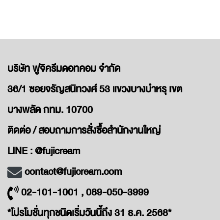
บริษัท ฟูจิครีมดอทคอม จำกัด
36/1 ซอยจรัญสนิทวงศ์ 53 แขวงบางบำหรุ เขต
บางพลัด กทม. 10700
ติดต่อ / สอบถามการสั่งซื้อสำนักงานใหญ่
LINE : @fujicream
contact@fujicream.com
02-101-1001 , 089-050-3999
*โปรโมชั่นทุกชนิดเริ่มวันนี้ถึง 31 ธ.ค. 2568*