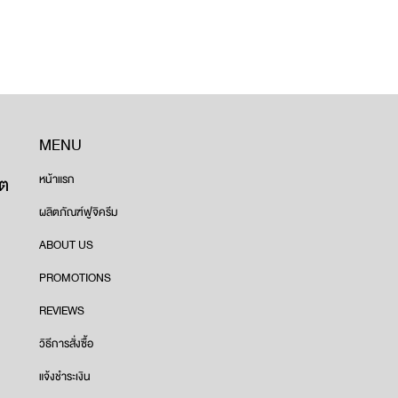
MENU
ขต
หน้าแรก
ผลิตภัณฑ์ฟูจิครีม
ABOUT US
PROMOTIONS
REVIEWS
วิธีการสั่งซื้อ
แจ้งชำระเงิน