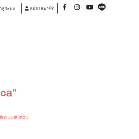
าสู่ระบบ
สมัครสมาชิก
ica"
์นแบบเร่งด่วน