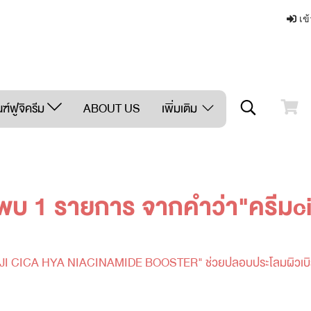
เข้
ฑ์ฟูจิครีม
ABOUT US
เพิ่มเติม
พบ 1 รายการ จากคำว่า"ครีมc
 "FUJI CICA HYA NIACINAMIDE BOOSTER" ช่วยปลอบประโลมผิวเบิร