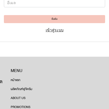
ยืนยัน
เข้าสู่ระบบ
MENU
ขต
หน้าแรก
ผลิตภัณฑ์ฟูจิครีม
ABOUT US
PROMOTIONS