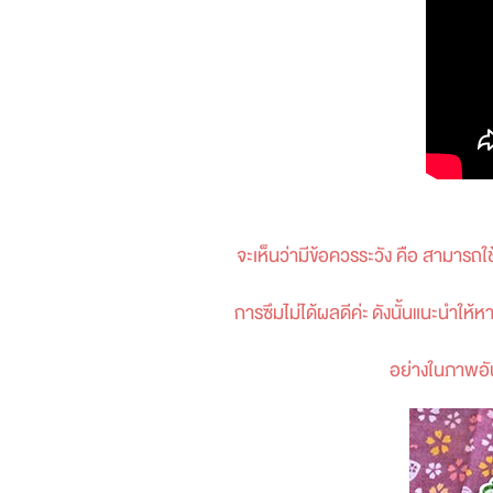
จะเห็นว่ามีข้อควรระวัง คือ สามารถใ
การซึมไม่ได้ผลดีค่ะ
ดังนั้นแนะนำให้ห
อย่างในภาพ
อั