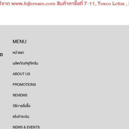
ก www.fujicream.com สินค้าหาซื้อที่ 7-11, Tesco Lotus , 
MENU
ขต
หน้าแรก
ผลิตภัณฑ์ฟูจิครีม
ABOUT US
PROMOTIONS
REVIEWS
วิธีการสั่งซื้อ
แจ้งชำระเงิน
NEWS & EVENTS