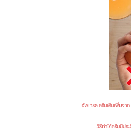
อัพเกรด ครีมเดิมเพิ่มจาก
วิธีทำให้ครีมมีประสิทธ