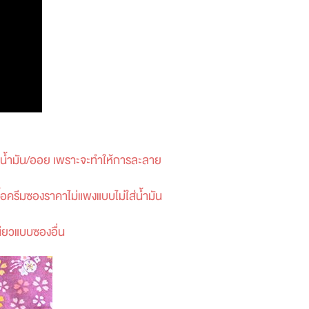
มของน้ำมัน/ออย เพราะจะทำให้การละลาย
ซื้อครีมซองราคาไม่แพงแบบไม่ใส่น้ำมัน
หนียวแบบซองอื่น