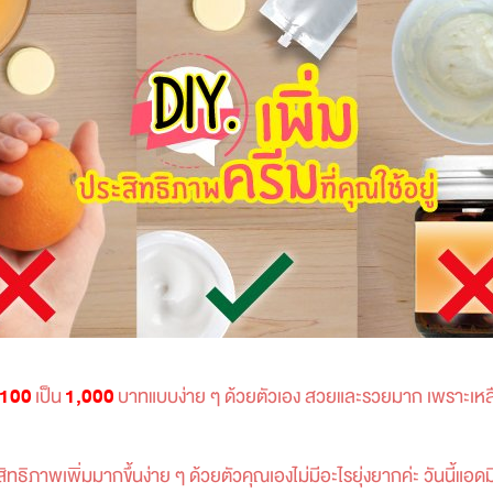
100
เป็น
1,000
บาทแบบง่าย ๆ ด้วยตัวเอง สวยและรวยมาก เพราะเหลือ
ิภาพเพิ่มมากขึ้นง่าย ๆ ด้วยตัวคุณเองไม่มีอะไรยุ่งยากค่ะ วันนี้แอ