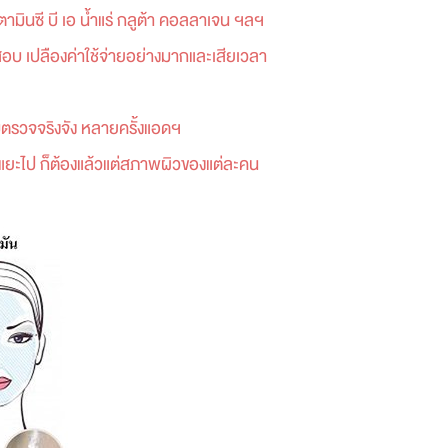
ตามินซี บี เอ น้ำแร่ กลูต้า คอลลาเจน ฯลฯ
สอบ เปลืองค่าใช้จ่ายอย่างมากและเสียเวลา
มตรวจจริงจัง หลายครั้งแอดฯ
ยอะแยะไป ก็ต้องแล้วแต่สภาพผิวของแต่ละคน