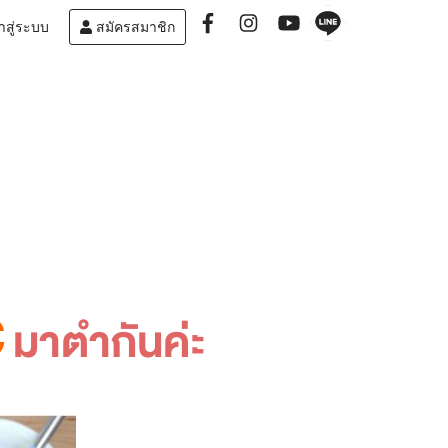
าสู่ระบบ
สมัครสมาชิก
C
มาตำกันค่ะ