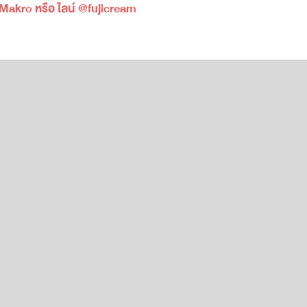
Makro หรือ ไลน์ @fujicream