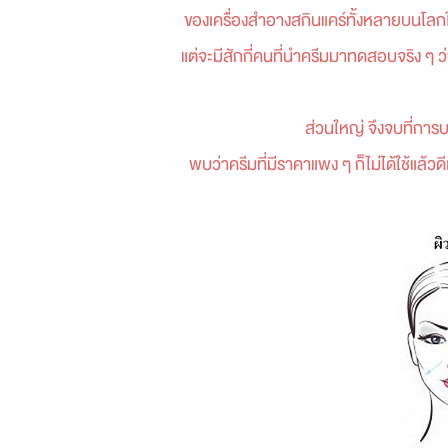
ของเครื่องสำอางสกินแคร์ทั้งหลายบนโลกใบน
แต่จะมีสักกี่คนที่นำครีมมาทดสอบจริง ๆ 
ส่วนใหญ่ จึงจบที่การบอกต่
พบว่าครีมที่มีราคาแพง ๆ ก็ไม่ได้ใช้แล้